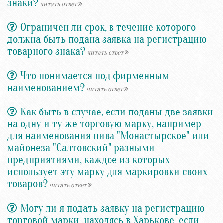
знаки?
читать ответ
Ограничен ли срок, в течение которого
должна быть подана заявка на регистрацию
товарного знака?
читать ответ
Что понимается под фирменным
наименованием?
читать ответ
Как быть в случае, если поданы две заявки
на одну и ту же торговую марку, например
для наименования пива "Монастырское" или
майонеза "Салтовский" разными
предприятиями, каждое из которых
использует эту марку для маркировки своих
товаров?
читать ответ
Могу ли я подать заявку на регистрацию
торговой марки, находясь в Харькове, если