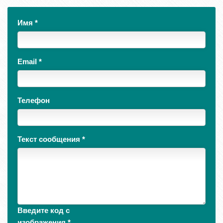
Имя
*
Email
*
Телефон
Текст сообщения
*
Введите код с
изображения
*