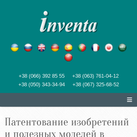
+38 (066) 392 85 55 +38 (063) 761-04-12
+38 (050) 343-34-94 +38 (067) 325-68-52
≡
Патентование изобретений
и полезных моделей в