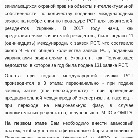
занимающихся охраной прав на объекты интеллектуальной
собственности, по количеству поданных международных
заявок на изобретения по процедуре PCT для заявителей-
резидентов Украины. В 2017 году нами, как
представителями заявителей-резидентов, было подано 11
(одиннадцать) международных заявок РСТ, что составило
около 9 % от общего количества заявок РСТ, поданных
украинскими заявителями в Укрпатент, как Получающее
ведомство, в которое за год была подана 131 заявка РСТ.
Оплата при подаче международной заявки PCT
производится в 3 этапа: первоначально - при подаче
заявки, затем (при необходимости) - при проведении
предварительной международной экспертизы, и, наконец, -
при переходе на национальную фазу, в случае
положительных результатов, полученных от МПО и ОМПЭ.
На первом этапе
Вам необходимо внести авансовый
платеж, чтобы уплатить официальные сборы и пошлины в
Получающее ведомство (Укрпатент) и WIPO, а также