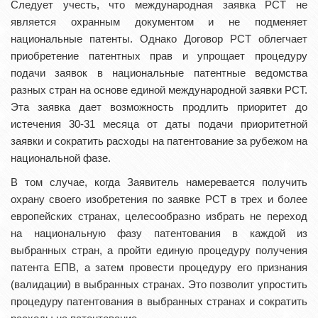
Следует учесть, что международная заявка PCT не
является охранным документом и не подменяет
национальные патенты. Однако Договор РСТ облегчает
приобретение патентных прав и упрощает процедуру
подачи заявок в национальные патентные ведомства
разных стран на основе единой международной заявки PCT.
Эта заявка дает возможность продлить приоритет до
истечения 30-31 месяца от даты подачи приоритетной
заявки и сократить расходы на патентование за рубежом на
национальной фазе.
В том случае, когда Заявитель намеревается получить
охрану своего изобретения по заявке РСТ в трех и более
европейских странах, целесообразно избрать не переход
на национальную фазу патентования в каждой из
выбранных стран, а пройти единую процедуру получения
патента ЕПВ, а затем провести процедуру его признания
(валидации) в выбранных странах. Это позволит упростить
процедуру патентования в выбранных странах и сократить