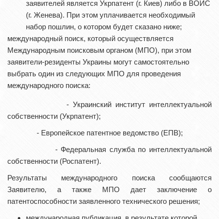
заявителей является Укрпатент (г. Киев) либо в ВОИС
(г. Женева). При этом уплачивается необходимый
набор пошлин, о котором будет сказано ниже;
международный поиск, который осуществляется
Международным поисковым органом (МПО), при этом
заявители-резиденты Украины могут самостоятельно
выбрать один из следующих МПО для проведения
международного поиска:
- Украинский институт интеллектуальной
собственности (Укрпатент);
- Европейское патентное ведомство (ЕПВ);
- Федеральная служба по интеллектуальной
собственности (Роспатент).
Результаты международного поиска сообщаются
Заявителю, а также МПО дает заключение о
патентоспособности заявленного технического решения;
международная публикация, в результате которой