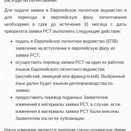
расходы на патентование.
Для подачи заявки в Европейское патентное ведомство и
для перехода в европейскую фазу патентования
необходимо в срок до истечения 31 месяца с даты
приоритета заявки РСТ выполнить следующие действия:
подать в Европейское патентное ведомство (ЕПВ)
заявление на вступление в европейскую фазу из
заявки РСТ;
осуществить перевод заявки РСТ на один из рабочих
языков Европейского патентного ведомства
(английский, немецкий или французский). Выбранный
язык далее будет языком делопроизводства по
заявке;
предоставить перевод поданных Заявителем
изменений в материалы заявки РСТ, в случае, если
изменения в материалы заявки РСТ были внесены
Заявителем после ее публикации.
Наша компания является лидером среди украинских фирм,