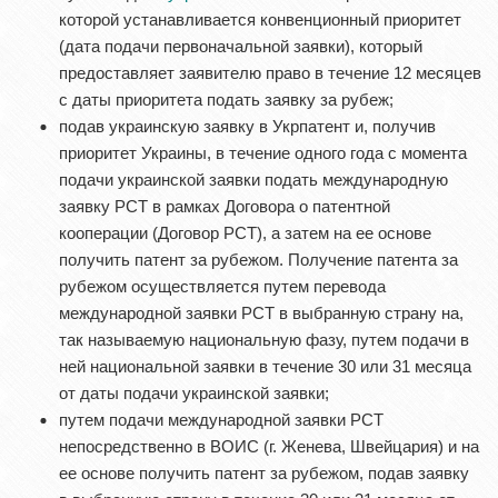
которой устанавливается конвенционный приоритет
(дата подачи первоначальной заявки), который
предоставляет заявителю право в течение 12 месяцев
с даты приоритета подать заявку за рубеж;
подав украинскую заявку в Укрпатент и, получив
приоритет Украины, в течение одного года с момента
подачи украинской заявки подать международную
заявку РСТ в рамках Договора о патентной
кооперации (Договор РСТ), а затем на ее основе
получить патент за рубежом. Получение патента за
рубежом осуществляется путем перевода
международной заявки РСТ в выбранную страну на,
так называемую национальную фазу, путем подачи в
ней национальной заявки в течение 30 или 31 месяца
от даты подачи украинской заявки;
путем подачи международной заявки PCT
непосредственно в ВОИС (г. Женева, Швейцария) и на
ее основе получить патент за рубежом, подав заявку