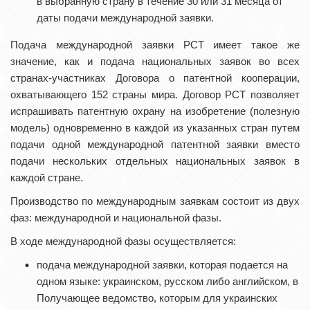
в выбранную страну в течение 30 или 31 месяца от
даты подачи международной заявки.
Подача международной заявки РСТ имеет такое же
значение, как и подача национальных заявок во всех
странах-участниках Договора о патентной кооперации,
охватывающего 152 страны мира. Договор РСТ позволяет
испрашивать патентную охрану на изобретение (полезную
модель) одновременно в каждой из указанных стран путем
подачи одной международной патентной заявки вместо
подачи нескольких отдельных национальных заявок в
каждой стране.
Производство по международным заявкам состоит из двух
фаз: международной и национальной фазы.
В ходе международной фазы осуществляется:
подача международной заявки, которая подается на
одном языке: украинском, русском либо английском, в
Получающее ведомство, которым для украинских