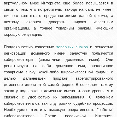
виртуальном мире Интернета еще более повышается в
связи с тем, что потребитель, заходя на сайт, не имеет
личного контакта с представителями данной фирмы, а
поэтому склонен доверять широко известным
организациям, а точнее товарным знакам, имеющим
хорошую репутацию.
Популярностью известных
товарных знаков
и легкостью
регистрации доменного имени зачастую пользуются
киберсквоттеры (захватчики доменных имен). Они
регистрируют на себя доменное имя, аналогичное
товарному знаку какой-либо широкоизвестной фирмы с
целью дальнейшей продажи зарегистрированного
доменного имени этой самой фирме. В основном, такому
захвату подвержены доменные имена второго уровня, что
связано с удобностью их запоминания. С явлением
киберсквоттинга связан ряд громких судебных процессов.
Необходимо отметить высокую оперативность "работы"
киберсквоттеров. Среди российской Интернет-