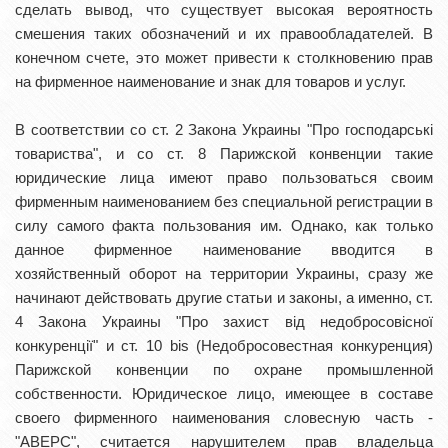
сделать вывод, что существует высокая вероятность
смешения таких обозначений и их правообладателей. В
конечном счете, это может привести к столкновению прав
на фирменное наименование и знак для товаров и услуг.
В соответствии со ст. 2 Закона Украины "Про господарські
товариства", и со ст. 8 Парижской конвенции такие
юридические лица имеют право пользоваться своим
фирменным наименованием без специальной регистрации в
силу самого факта пользования им. Однако, как только
данное фирменное наименование вводится в
хозяйственный оборот на территории Украины, сразу же
начинают действовать другие статьи и законы, а именно, ст.
4 Закона Украины "Про захист від недобросовісної
конкуренції" и ст. 10 bis (Недобросовестная конкуренция)
Парижской конвенции по охране промышленной
собственности. Юридическое лицо, имеющее в составе
своего фирменного наименования словесную часть -
"АВЕРС", считается нарушителем прав владельца