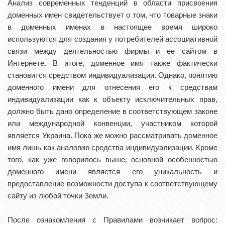
Анализ современных тенденций в области присвоения
доменных имен свидетельствует о том, что товарные знаки
в доменных именах в настоящее время широко
используются для создания у потребителей ассоциативной
связи между деятельностью фирмы и ее сайтом в
Интернете. В итоге, доменное имя также фактически
становится средством индивидуализации. Однако, понятию
доменного имени для отнесения его к средствам
индивидуализации как к объекту исключительных прав,
должно быть дано определение в соответствующем законе
или международной конвенции, участником которой
является Украина. Пока же можно рассматривать доменное
имя лишь как аналогию средства индивидуализации. Кроме
того, как уже говорилось выше‚ основной особенностью
доменного имени является его уникальность и
предоставление возможности доступа к соответствующему
сайту из любой точки Земли.
После ознакомления с Правилами возникает вопрос: