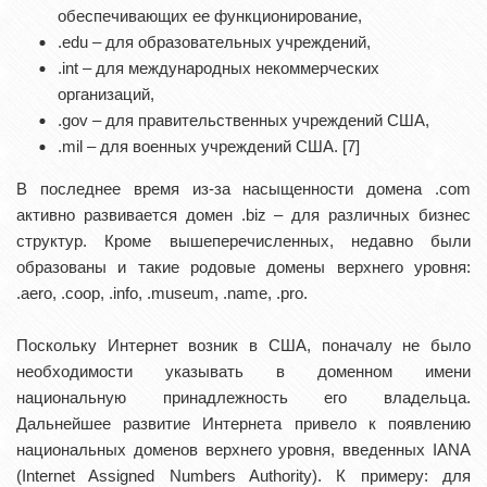
обеспечивающих ее функционирование,
.edu – для образовательных учреждений,
.int – для международных некоммерческих
организаций,
.gov – для правительственных учреждений США,
.mil – для военных учреждений США. [7]
В последнее время из-за насыщенности домена .com
активно развивается домен .biz – для различных бизнес
структур. Кроме вышеперечисленных, недавно были
образованы и такие родовые домены верхнего уровня:
.aero, .coop, .info, .museum, .name, .pro.
Поскольку Интернет возник в США, поначалу не было
необходимости указывать в доменном имени
национальную принадлежность его владельца.
Дальнейшее развитие Интернета привело к появлению
национальных доменов верхнего уровня, введенных IANA
(Internet Assigned Numbers Authority). К примеру: для