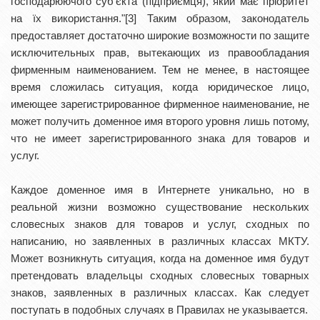
господарюючого суб'єкта (підприємця), який має пріоритет
на їх використання."[3] Таким образом, законодатель
предоставляет достаточно широкие возможности по защите
исключительных прав, вытекающих из правообладания
фирменным наименованием. Тем не менее, в настоящее
время сложилась ситуация, когда юридическое лицо,
имеющее зарегистрированное фирменное наименование‚ не
может получить доменное имя второго уровня лишь потому,
что не имеет зарегистрированного знака для товаров и
услуг.
Каждое доменное имя в Интернете уникально, но в
реальной жизни возможно существование нескольких
словесных знаков для товаров и услуг, сходных по
написанию, но заявленных в различных классах МКТУ.
Может возникнуть ситуация, когда на доменное имя будут
претендовать владельцы сходных словесных товарных
знаков, заявленных в различных классах. Как следует
поступать в подобных случаях в Правилах не указывается.