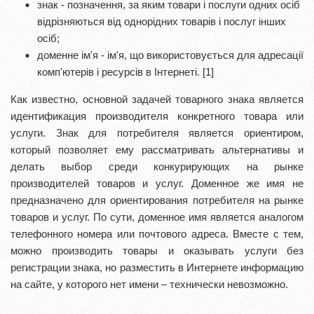
знак - позначення, за яким товари і послуги одних осіб
відрізняються від однорідних товарів і послуг інших
осіб;
доменне ім'я - ім'я, що використовується для адресації
комп'ютерів і ресурсів в Інтернеті. [1]
Как известно, основной задачей товарного знака является
идентификация производителя конкретного товара или
услуги. Знак для потребителя является ориентиром,
который позволяет ему рассматривать альтернативы и
делать выбор среди конкурирующих на рынке
производителей товаров и услуг. Доменное же имя не
предназначено для ориентирования потребителя на рынке
товаров и услуг. По сути, доменное имя является аналогом
телефонного номера или почтового адреса. Вместе с тем,
можно производить товары и оказывать услуги без
регистрации знака, но разместить в Интернете информацию
на сайте, у которого нет имени – технически невозможно.