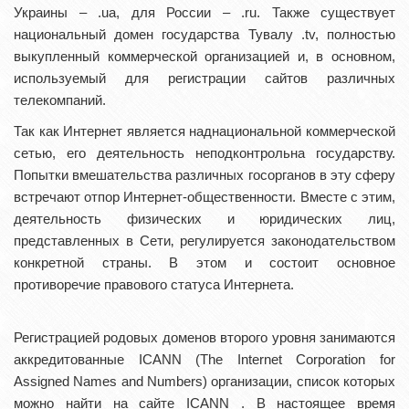
Украины – .ua, для России – .ru. Также существует
национальный домен государства Тувалу .tv, полностью
выкупленный коммерческой организацией и, в основном,
используемый для регистрации сайтов различных
телекомпаний.
Так как Интернет является наднациональной коммерческой
сетью, его деятельность неподконтрольна государству.
Попытки вмешательства различных госорганов в эту сферу
встречают отпор Интернет-общественности. Вместе с этим,
деятельность физических и юридических лиц,
представленных в Сети‚ регулируется законодательством
конкретной страны. В этом и состоит основное
противоречие правового статуса Интернета.
Регистрацией родовых доменов второго уровня занимаются
аккредитованные ICANN (The Internet Corporation for
Assigned Names and Numbers) организации, список которых
можно найти на сайте ICANN . В настоящее время