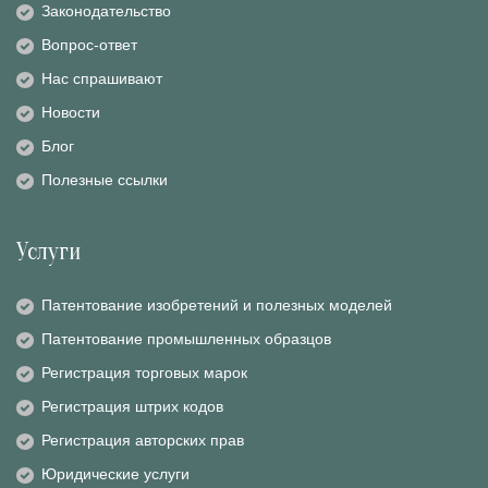
Законодательство
Вопрос-ответ
Нас спрашивают
Новости
Блог
Полезные ссылки
Услуги
Патентование изобретений и полезных моделей
Патентование промышленных образцов
Регистрация торговых марок
Регистрация штрих кодов
Регистрация авторских прав
Юридические услуги