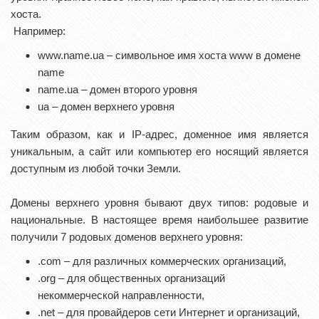
хоста.
Например:
www.name.ua – символьное имя хоста www в домене
name
name.ua – домен второго уровня
ua – домен верхнего уровня
Таким образом, как и IP-адрес, доменное имя является
уникальным, а сайт или компьютер его носящий является
доступным из любой точки Земли.
Домены верхнего уровня бывают двух типов: родовые и
национальные. В настоящее время наибольшее развитие
получили 7 родовых доменов верхнего уровня:
.com – для различных коммерческих организаций,
.org – для общественных организаций
некоммерческой направленности,
.net – для провайдеров сети Интернет и организаций,