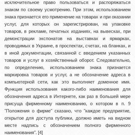
исключительное право пользоваться и распоряжаться
знаком по своему усмотрению. При этом, использованием
знака признается его применение на товарах и при оказании
услуг, для которых он зарегистрирован, на упаковке
товаров, в рекламе, печатных изданиях, на вывесках, при
демонстрации экспонатов на выставках и ярмарках,
проводимых в Украине, в проспектах, счетах, на бланках, и
в иной документации, связанной с введением указанных
товаров и услуг в хозяйственный оборот. Следовательно,
по определению, использованием знака признается
маркировка товаров и услуг, а не обозначение адреса в
компьютерной сети, как это выполняет доменное имя.
Функция использования какого-либо наименования для
обозначения адреса в Интернете, как раз в большей мере
присуща фирменному наименованию, о котором в п. 9
"Положения о фирме" сказано, что "каждое предприятие,
открытое для доступа публики, должно иметь на видном
месте надпись с обозначением полного фирменного
наименования". [4]