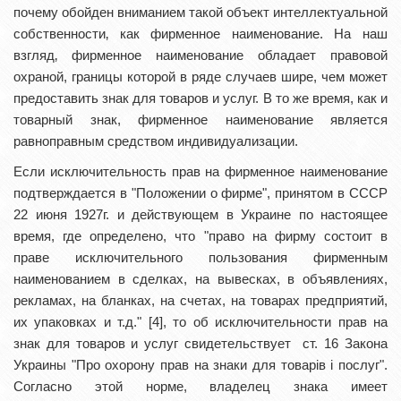
почему обойден вниманием такой объект интеллектуальной
собственности‚ как фирменное наименование. На наш
взгляд‚ фирменное наименование обладает правовой
охраной, границы которой в ряде случаев шире, чем может
предоставить знак для товаров и услуг. В то же время, как и
товарный знак, фирменное наименование является
равноправным средством индивидуализации.
Если исключительность прав на фирменное наименование
подтверждается в "Положении о фирме", принятом в СССР
22 июня 1927г. и действующем в Украине по настоящее
время, где определено, что "право на фирму состоит в
праве исключительного пользования фирменным
наименованием в сделках, на вывесках, в объявлениях,
рекламах, на бланках, на счетах, на товарах предприятий,
их упаковках и т.д." [4], то об исключительности прав на
знак для товаров и услуг свидетельствует ст. 16 Закона
Украины "Про охорону прав на знаки для товарів і послуг".
Согласно этой норме, владелец знака имеет