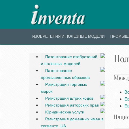
ИЗОБРЕТЕНИЯ И ПОЛЕЗНЫЕ МОДЕЛИ
ПРОМЫШ
Пол
Патентование изобретений
и полезных моделей
Патентование
Межд
промышленных образцов
Регистрация торговых
марок
Вс
Регистрация штрих кодов
Ев
Регистрация авторских прав
Ев
Юридические услуги
Нацио
Регистрация доменных имен в
сегменте .UA