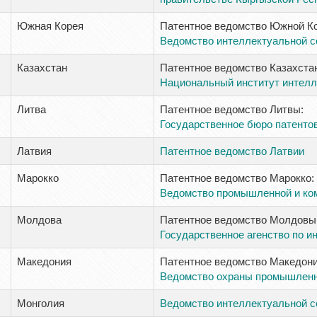
Южная Корея
Патентное ведомство Южной Ко
Ведомство интеллектуальной с
Казахстан
Патентное ведомство Казахста
Национальный институт интелл
Литва
Патентное ведомство Литвы:
Государственное бюро патенто
Латвия
Патентное ведомство Латвии
Марокко
Патентное ведомство Марокко:
Ведомство промышленной и ко
Молдова
Патентное ведомство Молдовы
Государственное агенство по и
Македония
Патентное ведомство Македони
Ведомство охраны промышленн
Монголия
Ведомство интеллектуальной с