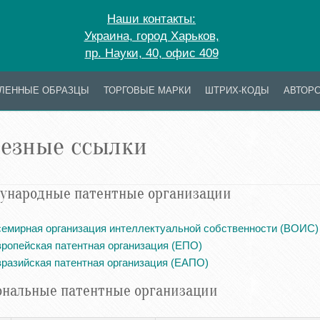
Наши контакты:
Украина, город Харьков,
пр. Науки, 40, офис 409
ЛЕННЫЕ ОБРАЗЦЫ
ТОРГОВЫЕ МАРКИ
ШТРИХ-КОДЫ
АВТОРС
езные ссылки
ународные патентные организации
емирная организация интеллектуальной собственности (ВОИС)
ропейская патентная организация (ЕПО)
разийская патентная организация (ЕАПО)
нальные патентные организации