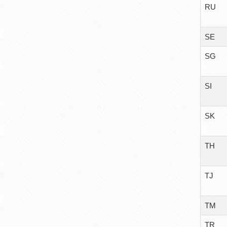
RU
SE
SG
SI
SK
TH
TJ
TM
TR