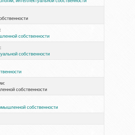
ологии, интеллектуальной собственности
обственности
:
шленной собственности
:
уальной собственности
твенности
и:
ленной собственности
ромышленной собственности