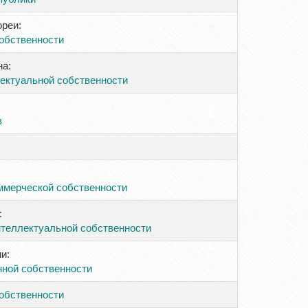
реи:
обственности
на:
ектуальной собственности
в
ммерческой собственности
:
нтеллектуальной собственности
и:
ной собственности
обственности