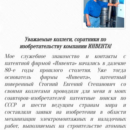
Уважаемые коллеги, соратники по
изобретательству компании ИНВЕНТА!
Мое служебное знакомство и контакты с
патентной фирмой «Инвента» начались в далекие
80-е годы прошлого столетия. Уже тогда
основатель фирмы «Инвента», патентный
поверенный Стогний Евгений Степанович со
своими коллегами проводили для меня и моих
соавторов-изобретателей патентные поиски по
СССР и шести ведущим странам мира и
составляли заявки на изобретения в области
механизации электромонтажных и наладочных
работ, выполняемых на строительстве атомных