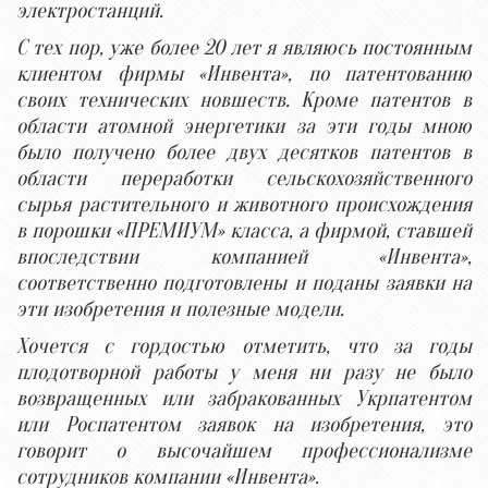
электростанций.
С тех пор, уже более 20 лет я являюсь постоянным
клиентом фирмы «Инвента», по патентованию
своих технических новшеств. Кроме патентов в
области атомной энергетики за эти годы мною
было получено более двух десятков патентов в
области переработки сельскохозяйственного
сырья растительного и животного происхождения
в порошки «ПРЕМИУМ» класса, а фирмой, ставшей
впоследствии компанией «Инвента»,
соответственно подготовлены и поданы заявки на
эти изобретения и полезные модели.
Хочется с гордостью отметить, что за годы
плодотворной работы у меня ни разу не было
возвращенных или забракованных Укрпатентом
или Роспатентом заявок на изобретения, это
говорит о высочайшем профессионализме
сотрудников компании «Инвента».