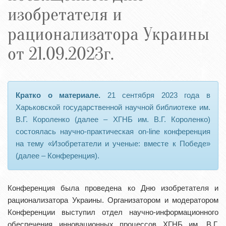
изобретателя и
рационализатора Украины
от 21.09.2023г.
Кратко о материале.
21 сентября 2023 года в
Харьковской государственной научной библиотеке им.
В.Г. Короленко (далее – ХГНБ им. В.Г. Короленко)
состоялась научно-практическая on-line конференция
на тему «Изобретатели и ученые: вместе к Победе»
(далее – Конференция).
Конференция была проведена ко Дню изобретателя и
рационализатора Украины. Организатором и модератором
Конференции выступил отдел научно-информационного
обеспечения инновационных процессов ХГНБ им. В.Г.