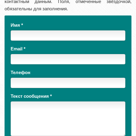
контактным данным. Поля, отмеченные звёздочкой,
обязательны для заполнения.
Имя
*
Email
*
Телефон
Текст сообщения
*