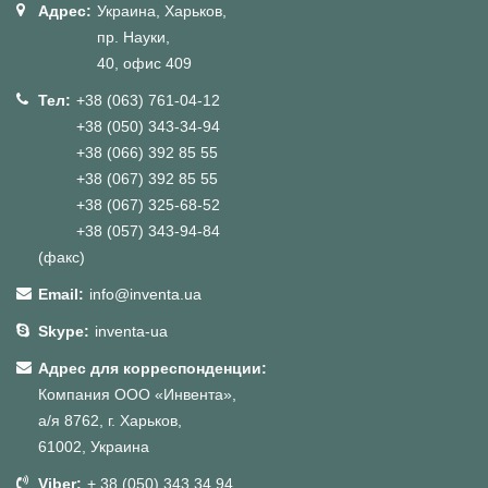
Адрес:
Украина, Харьков,
пр. Науки,
40, офис 409
Тел:
+38 (063) 761-04-12
+38 (050) 343-34-94
+38 (066) 392 85 55
+38 (067) 392 85 55
+38 (067) 325-68-52
+38 (057) 343-94-84
(факс)
Email:
info@inventa.ua
Skype:
inventa-ua
Адрес для корреспонденции:
Компания ООО «Инвента»,
а/я 8762, г. Харьков,
61002, Украина
Viber:
+ 38 (050) 343 34 94