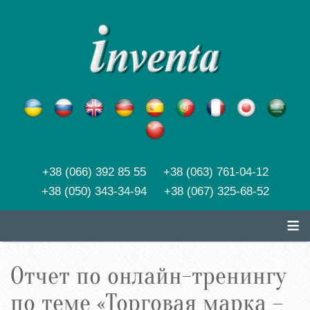
+38 (066) 392 85 55 +38 (063) 761-04-12
+38 (050) 343-34-94 +38 (067) 325-68-52
≡
Отчет по онлайн-тренингу
по теме «Торговая марка –