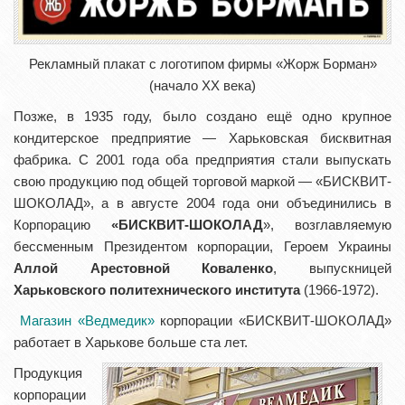
Рекламный плакат с логотипом фирмы «Жорж Борман»
(начало XX века)
Позже, в 1935 году, было создано ещё одно крупное
кондитерское предприятие — Харьковская бисквитная
фабрика. С 2001 года оба предприятия стали выпускать
свою продукцию под общей торговой маркой — «БИСКВИТ-
ШОКОЛАД», а в августе 2004 года они объединились в
Корпорацию
«БИСКВИТ-ШОКОЛАД
», возглавляемую
бессменным Президентом корпорации, Героем Украины
Аллой Арестовной Коваленко
, выпускницей
Харьковского политехнического института
(1966-1972).
Магазин «Ведмедик»
корпорации «БИСКВИТ-ШОКОЛАД»
работает в Харькове больше ста лет.
Продукция
корпорации