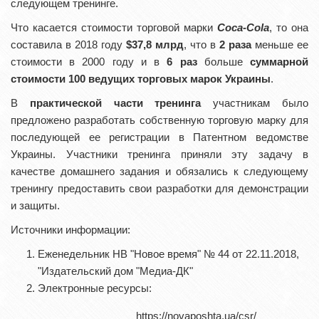
следующем тренинге.
Что касается стоимости торговой марки
Coca-Cola
, то она
составила в 2018 году
$37,8 млрд
, что в
2 раза
меньше ее
стоимости в 2000 году и в
6 раз
больше
суммарной
стоимости 100
ведущих торговых марок Украины
.
В
практической части тренинга
участникам было
предложено разработать собственную торговую марку для
последующей ее регистрации в Патентном ведомстве
Украины. Участники тренинга приняли эту задачу в
качестве домашнего задания и обязались к следующему
тренингу предоставить свои разработки для демонстрации
и защиты.
Источники информации:
Еженедельник НВ "Новое время" № 44 от 22.11.2018,
"Издательский дом "Медиа-ДК"
Электронные ресурсы:
https://novaposhta.ua/csr/