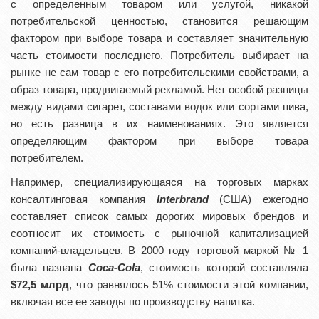
с определенным товаром или услугой, никакой
потребительской ценностью, становится решающим
фактором при выборе товара и составляет значительную
часть стоимости последнего. Потребитель выбирает на
рынке не сам товар с его потребительскими свойствами, а
образ товара, продвигаемый рекламой. Нет особой разницы
между видами сигарет, составами водок или сортами пива,
но есть разница в их наименованиях. Это является
определяющим фактором при выборе товара
потребителем.
Например, специализирующаяся на торговых марках
консалтинговая компания
Interbrand
(США) ежегодно
составляет список самых дорогих мировых брендов и
соотносит их стоимость с рыночной капитализацией
компаний-владельцев. В 2000 году торговой маркой № 1
была названа
Coca-Cola
, стоимость которой составляла
$72,5 млрд
, что равнялось 51% стоимости этой компании,
включая все ее заводы по производству напитка.