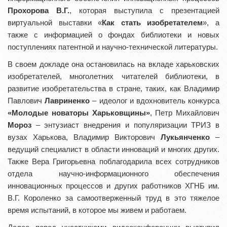
Прохорова В.Г.
, которая выступила с презентацией
виртуальной выставки «
Как стать изобретателем
», а
также с информацией о фондах библиотеки и новых
поступлениях патентной и научно-технической литературы.
В своем докладе она остановилась на вкладе харьковских
изобретателей, многолетних читателей библиотеки, в
развитие изобретательства в стране, таких, как Владимир
Павлович
Лавриненко
– идеолог и вдохновитель конкурса
«Молодые новаторы Харьковщины»
, Петр Михайлович
Мороз
– энтузиаст внедрения и популяризации ТРИЗ в
вузах Харькова, Владимир Викторович
Лукьянченко
–
ведущий специалист в области инноваций и многих других.
Также Вера Григорьевна поблагодарила всех сотрудников
отдела научно-информационного обеспечения
инновационных процессов и других работников ХГНБ им.
В.Г. Короленко за самоотверженный труд в это тяжелое
время испытаний, в которое мы живем и работаем.