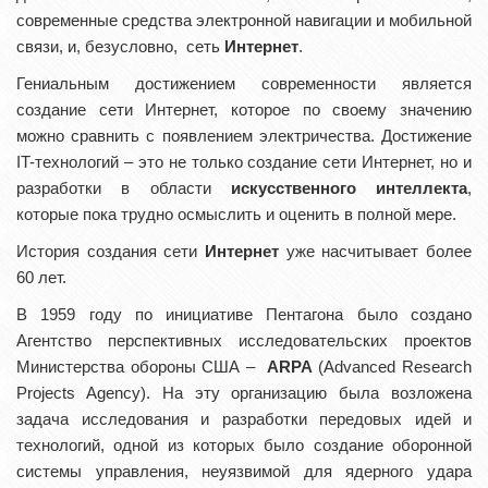
современные средства электронной навигации и мобильной
связи, и, безусловно, сеть
Интернет
.
Гениальным достижением современности является
создание сети Интернет, которое по своему значению
можно сравнить с появлением электричества. Достижение
IT-технологий – это не только создание сети Интернет, но и
разработки в области
искусственного интеллекта
,
которые пока трудно осмыслить и оценить в полной мере.
История создания сети
Интернет
уже насчитывает более
60 лет.
В 1959 году по инициативе Пентагона было создано
Агентство перспективных исследовательских проектов
Министерства обороны США –
АRPA
(Advanced Research
Projects Agency). На эту организацию была возложена
задача исследования и разработки передовых идей и
технологий, одной из которых было создание оборонной
системы управления, неуязвимой для ядерного удара