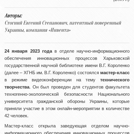
Авторы:
Стогний Евгений Степанович, патентный поверенный
Украины, компания «Инвента»
24 января 2023 года
в отделе научно-информационного
обеспечения инновационных процессов Харьковской
государственной научной библиотеке имени В.Г. Короленко
(далее – ХГНБ им. В.Г. Короленко) состоялся
мастер-класс
в режиме видеоконференции на тему
технического
творчества
. Он был проведен для студентов факультета
техногенно-экологической безопасности Национального
университета гражданской обороны Украины, которые
приняли участие в этом онлайн-мероприятии в количестве
42 человек.
Мастер-класс открыла заведующая отделом научно-
информационного обеспечения инновационных процессов