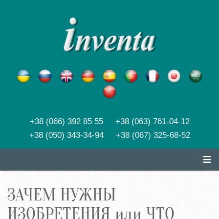
+38 (066) 392 85 55 +38 (063) 761-04-12
+38 (050) 343-34-94 +38 (067) 325-68-52
≡
ЗАЧЕМ НУЖНЫ
ИЗОБРЕТЕНИЯ или ЧТО