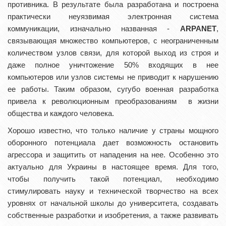
противника. В результате была разработана и построена
практически неуязвимая электронная система
коммуникации, изначально названная -
АRPANET
,
связывающая множество компьютеров, с неограниченным
количеством узлов связи, для которой выход из строя и
даже полное уничтожение 50% входящих в нее
компьютеров или узлов системы не приводит к нарушению
ее работы. Таким образом, сугубо военная разработка
привела к революционным преобразованиям в жизни
общества и каждого человека.
Хорошо известно, что только наличие у страны мощного
оборонного потенциала дает возможность остановить
агрессора и защитить от нападения на нее. Особенно это
актуально для Украины в настоящее время. Для того,
чтобы получить такой потенциал, необходимо
стимулировать науку и технической творчество на всех
уровнях от начальной школы до университета, создавать
собственные разработки и изобретения, а также развивать