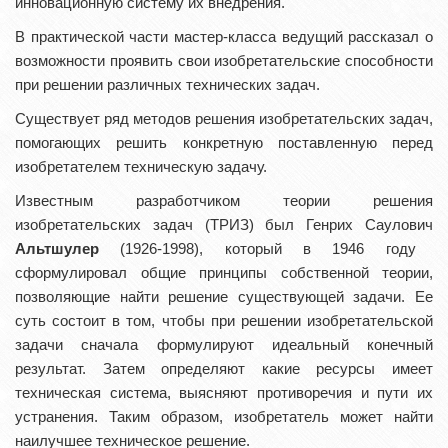
инновационную систему их внедрения.
В практической части мастер-класса ведущий рассказал о
возможности проявить свои изобретательские способности
при решении различных технических задач.
Существует ряд методов решения изобретательских задач,
помогающих решить конкретную поставленную перед
изобретателем техническую задачу.
Известным разработчиком теории решения
изобретательских задач (ТРИЗ) был Генрих Саулович
Альтшулер
(1926-1998), который в 1946 году
сформулировал общие принципы собственной теории,
позволяющие найти решение существующей задачи. Ее
суть состоит в том, чтобы при решении изобретательской
задачи сначала формулируют идеальный конечный
результат. Затем определяют какие ресурсы имеет
техническая система, выясняют противоречия и пути их
устранения. Таким образом, изобретатель может найти
наилучшее техническое решение.