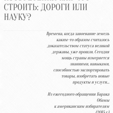
СТРОИТЬ: ДОРОГИ ИЛИ
НАУКУ?
Времена, когда завоевание земель
каким-то образом считалось
доказательством статуса великой
державы, уже прошли. Сегодня
мощь страны измеряется
знаниями, навыками,
способностью экспортировать
товары, изобретать новые
продукты и услуги…
Из ежегодного обращения Барака
Обамы
к американским избирателям
(2015 г.)