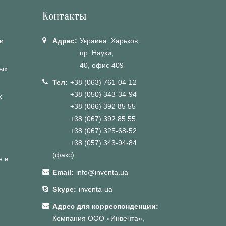
Контакты
и
Адрес:
Украина, Харьков,
пр. Науки,
40, офис 409
ых
Тел:
+38 (063) 761-04-12
+38 (050) 343-34-94
к
+38 (066) 392 85 55
+38 (067) 392 85 55
+38 (067) 325-68-52
+38 (057) 343-94-84
(факс)
н в
Email:
info@inventa.ua
Skype:
inventa-ua
Адрес для корреспонденции:
Компания ООО «Инвента»,