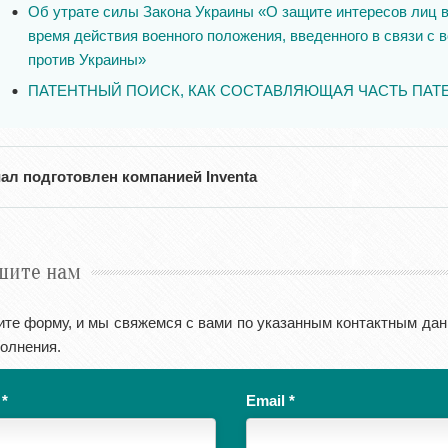
Об утрате силы Закона Украины «О защите интересов лиц 
время действия военного положения, введенного в связи с
против Украины»
ПАТЕНТНЫЙ ПОИСК, КАК СОСТАВЛЯЮЩАЯ ЧАСТЬ ПА
ал подготовлен компанией Inventa
шите нам
ите форму, и мы свяжемся с вами по указанным контактным дан
олнения.
я
*
Email
*