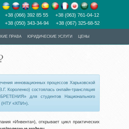
+38 (066) 392 85 55 +38 (063) 761-04-12
+38 (050) 343-34-94 +38 (067) 325-68-52
КИЕ ПРАВА
ЮРИДИЧЕСКИЕ УСЛУГИ
ЦЕНЫ
?
печения инновационных процессов Харьковской
В.Г. Короленко) состоялась онлайн-трансляция
ЕТЕНИЯ» для студентов Национального
» (НТУ «ХПИ»).
пания «Инвента»), открывает цикл практических
ия/полезные модели.