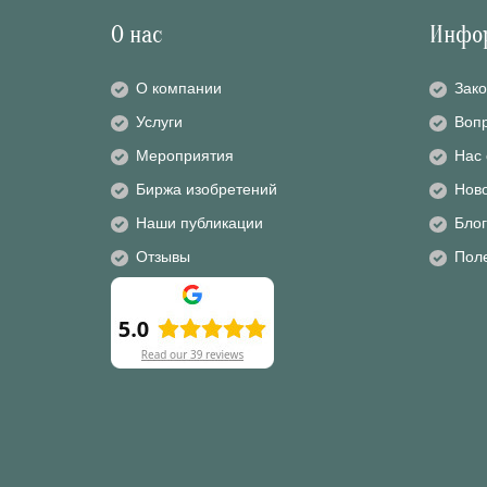
О нас
Инфо
О компании
Зако
Услуги
Вопр
Мероприятия
Нас
Биржа изобретений
Нов
Наши публикации
Блог
Отзывы
Пол