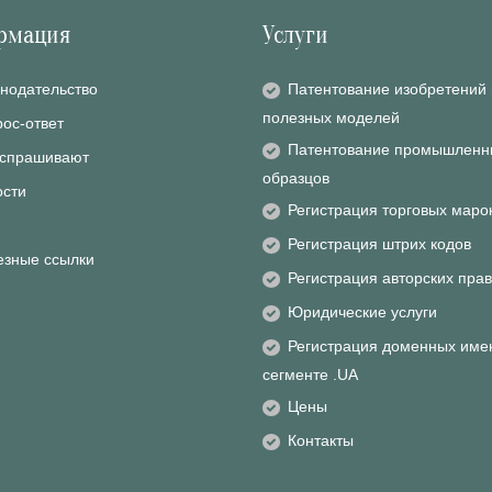
рмация
Услуги
нодательство
Патентование изобретений 
полезных моделей
ос-ответ
Патентование промышленн
 спрашивают
образцов
ости
Регистрация торговых маро
Регистрация штрих кодов
езные ссылки
Регистрация авторских прав
Юридические услуги
Регистрация доменных име
сегменте .UA
Цены
Контакты