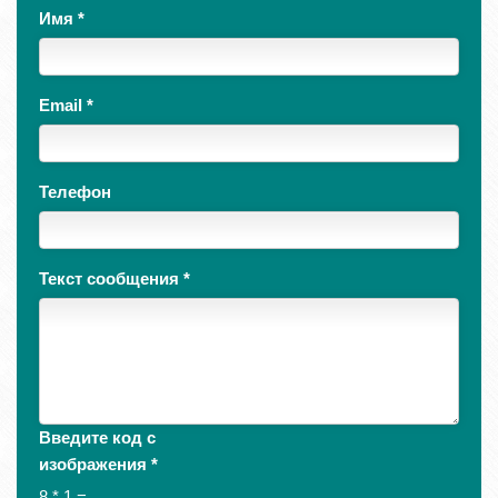
Имя
*
Email
*
Телефон
Текст сообщения
*
Введите код с
изображения
*
8 * 1 =