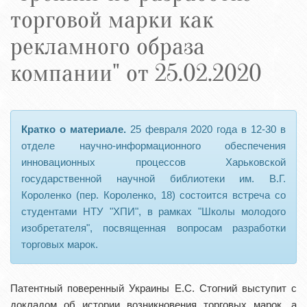
торговой марки как
рекламного образа
компании" от 25.02.2020
Кратко о материале.
25 февраля 2020 года в 12-30 в
отделе научно-информационного обеспечения
инновационных процессов Харьковской
государственной научной библиотеки им. В.Г.
Короленко (пер. Короленко, 18) состоится встреча со
студентами НТУ "ХПИ", в рамках "Школы молодого
изобретателя", посвященная вопросам разработки
торговых марок.
Патентный поверенный Украины Е.С. Стогний выступит с
докладом об истории возникновения торговых марок, а