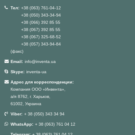
Тел:
+38 (063) 761-04-12
+38 (050) 343-34-94
+38 (066) 392 85 55
+38 (067) 392 85 55
+38 (067) 325-68-52
+38 (057) 343-94-84
(факс)
Email:
info@inventa.ua
Skype:
inventa-ua
Адрес для корреспонденции:
Компания ООО «Инвента»,
а/я 8762, г. Харьков,
61002, Украина
Viber:
+ 38 (050) 343 34 94
WhatsApp:
+ 38 (063) 761 04 12
Telegram:
+ 38 (063) 761 04 12