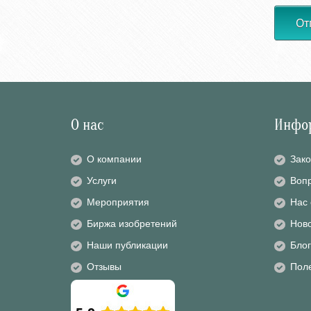
От
О нас
Инфо
О компании
Зако
Услуги
Вопр
Мероприятия
Нас
Биржа изобретений
Нов
Наши публикации
Блог
Отзывы
Пол