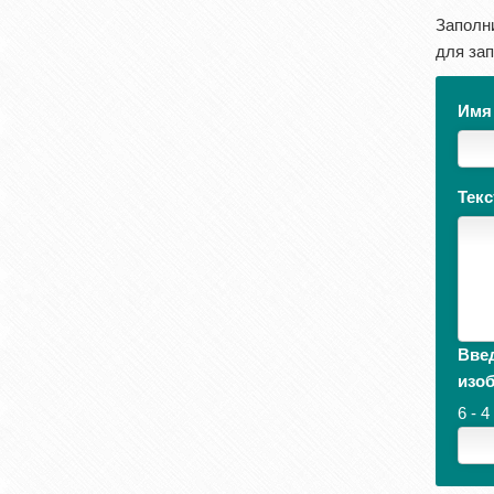
Заполн
для зап
Им
Тек
Введ
изо
6 - 4