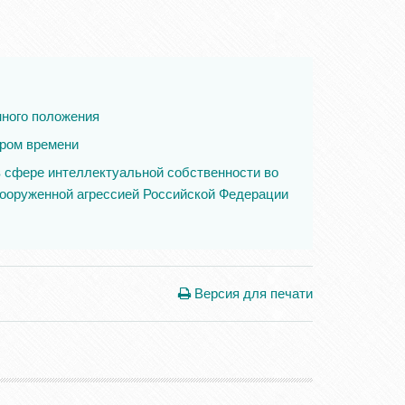
нного положения
ором времени
в сфере интеллектуальной собственности во
 вооруженной агрессией Российской Федерации
Версия для печати