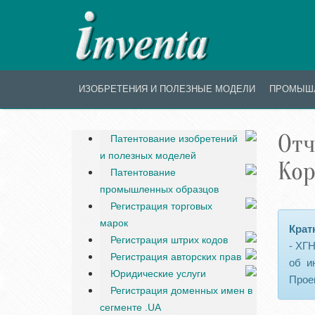
ИЗОБРЕТЕНИЯ И ПОЛЕЗНЫЕ МОДЕЛИ
ПРОМЫШ
Отч
Патентование изобретений
и полезных моделей
Кор
Патентование
промышленных образцов
Регистрация торговых
марок
Крат
Регистрация штрих кодов
- ХГ
Регистрация авторских прав
об и
Юридические услуги
Проек
Регистрация доменных имен в
сегменте .UA