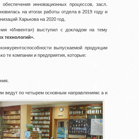
 обеспечения инновационных процессов, засл.
новилась на итогах работы отдела в 2019 году и
изаций Харькова на 2020 год.
ия «Инвента») выступил с докладом на тему
х технологий».
 конкурентоспособности выпускаемой продукции
о те компании и предприятия, которые:
ния.
ии ведут по четырем основным направлениям: а и