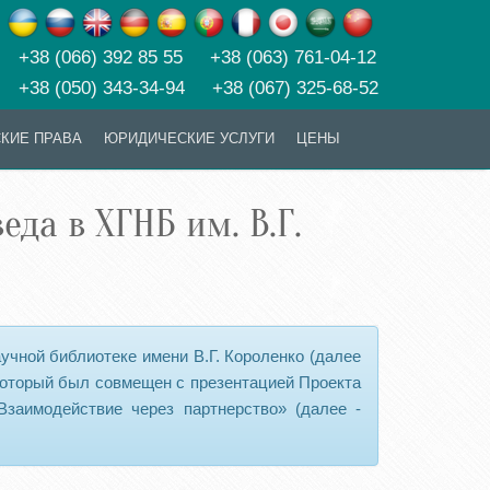
+38 (066) 392 85 55 +38 (063) 761-04-12
+38 (050) 343-34-94 +38 (067) 325-68-52
КИЕ ПРАВА
ЮРИДИЧЕСКИЕ УСЛУГИ
ЦЕНЫ
да в ХГНБ им. В.Г.
аучной библиотеке имени В.Г. Короленко (далее
 который был совмещен с презентацией Проекта
заимодействие через партнерство» (далее -