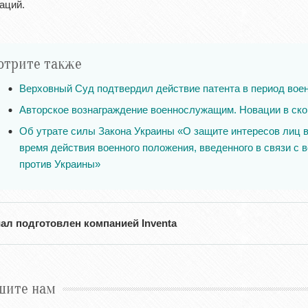
аций.
отрите также
Верховный Суд подтвердил действие патента в период вое
Авторское вознаграждение военнослужащим. Новации в ск
Об утрате силы Закона Украины «О защите интересов лиц 
время действия военного положения, введенного в связи с
против Украины»
ал подготовлен компанией Inventa
шите нам