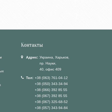
Контакты
и
Адрес:
Украина, Харьков,
пр. Науки,
40, офис 409
ых
Тел:
+38 (063) 761-04-12
+38 (050) 343-34-94
к
+38 (066) 392 85 55
+38 (067) 392 85 55
+38 (067) 325-68-52
+38 (057) 343-94-84