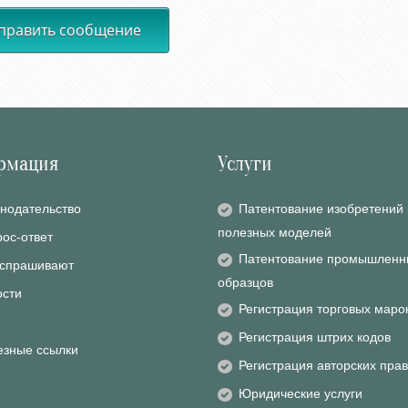
править сообщение
рмация
Услуги
нодательство
Патентование изобретений 
полезных моделей
ос-ответ
Патентование промышленн
 спрашивают
образцов
ости
Регистрация торговых маро
Регистрация штрих кодов
езные ссылки
Регистрация авторских прав
Юридические услуги