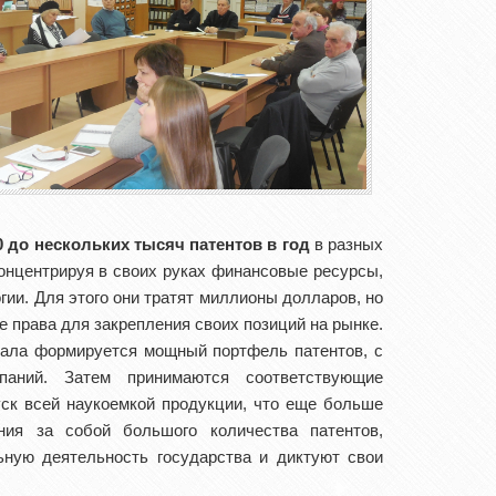
0 до нескольких тысяч патентов в год
в разных
онцентрируя в своих руках финансовые ресурсы,
ии. Для этого они тратят миллионы долларов, но
е права для закрепления своих позиций на рынке.
ала формируется мощный портфель патентов, с
паний. Затем принимаются соответствующие
ск всей наукоемкой продукции, что еще больше
ния за собой большого количества патентов,
ную деятельность государства и диктуют свои