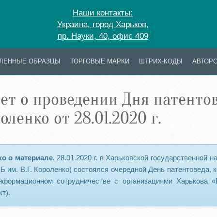
Наши контакты:
Украина, город Харьков,
пр. Науки, 40, офис 409
ЛЕННЫЕ ОБРАЗЦЫ
ТОРГОВЫЕ МАРКИ
ШТРИХ-КОДЫ
АВТОРС
ет о проведении Дня патентове
оленко от 28.01.2020 г.
ко о материале.
28.01.2020 г. в Харьковской государственной н
НБ им. В.Г. Короленко) состоялся очередной День патентоведа,
нформационном сотрудничестве с организациями Харькова «В
т).