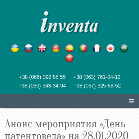
+38 (066) 392 85 55 +38 (063) 761-04-12
+38 (050) 343-34-94 +38 (067) 325-68-52
≡
Анонс мероприятия «День
патентоведа» на 28.01.2020