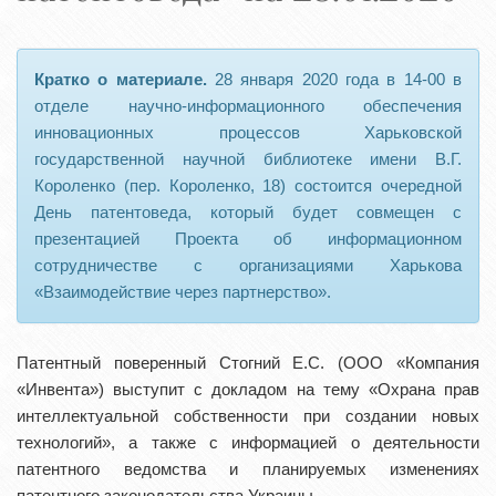
Кратко о материале.
28 января 2020 года в 14-00 в
отделе научно-информационного обеспечения
инновационных процессов Харьковской
государственной научной библиотеке имени В.Г.
Короленко (пер. Короленко, 18) состоится очередной
День патентоведа, который будет совмещен с
презентацией Проекта об информационном
сотрудничестве с организациями Харькова
«Взаимодействие через партнерство».
Патентный поверенный Стогний Е.С. (ООО «Компания
«Инвента») выступит с докладом на тему «Охрана прав
интеллектуальной собственности при создании новых
технологий», а также с информацией о деятельности
патентного ведомства и планируемых изменениях
патентного законодательства Украины.