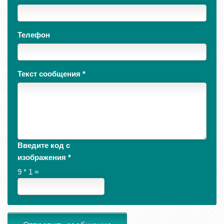
Телефон
Текст сообщения
*
Введите код с
изображения
*
9 * 1 =