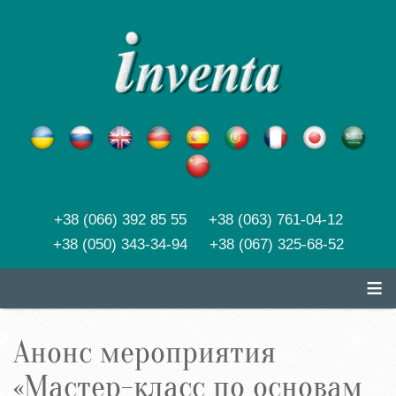
+38 (066) 392 85 55 +38 (063) 761-04-12
+38 (050) 343-34-94 +38 (067) 325-68-52
≡
Анонс мероприятия
«Мастер-класс по основам