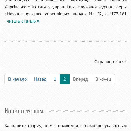
Харківського інституту управління. Науковий журнал, серія
«Наука і практика управління», випуск № 32, с. 177-181
читать статью
Страница 2 из 2
В начало
Назад
1
2
Вперёд
В конец
Напишите нам
Заполните форму, и мы свяжемся с вами по указанным