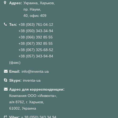
Адрес:
Украина, Харьков,
пр. Науки,
40, офис 409
Тел:
+38 (063) 761-04-12
+38 (050) 343-34-94
+38 (066) 392 85 55
+38 (067) 392 85 55
+38 (067) 325-68-52
+38 (057) 343-94-84
(факс)
Email:
info@inventa.ua
Skype:
inventa-ua
Адрес для корреспонденции:
Компания ООО «Инвента»,
а/я 8762, г. Харьков,
61002, Украина
Viber:
+ 38 (050) 343 34 94