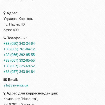
Адрес:
Украина, Харьков,
пр. Науки, 40,
офис 409
Телефоны:
+38 (050) 343-34-94
+38 (063) 761-04-12
+38 (066) 392-85-55
+38 (067) 392-85-55
+38 (067) 325-68-52
+38 (057) 343-94-84
Email:
info@inventa.ua
Адрес для корреспонденции:
Компания: "Инвента",
а/я 8762, г. Харьков,