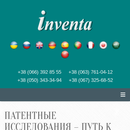
+38 (066) 392 85 55 +38 (063) 761-04-12
+38 (050) 343-34-94 +38 (067) 325-68-52
≡
ПАТЕНТНЫЕ
ИССЛЕДОВАНИЯ – ПУТЬ К