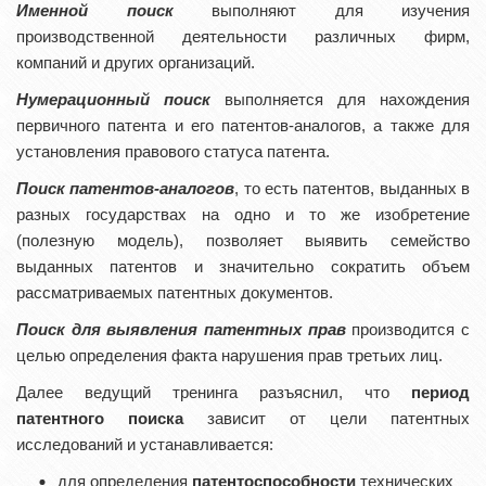
Именной поиск
выполняют для изучения
производственной деятельности различных фирм,
компаний и других организаций.
Нумерационный поиск
выполняется для нахождения
первичного патента и его патентов-аналогов, а также для
установления правового статуса патента.
Поиск патентов-аналогов
, то есть патентов, выданных в
разных государствах на одно и то же изобретение
(полезную модель), позволяет выявить семейство
выданных патентов и значительно сократить объем
рассматриваемых патентных документов.
Поиск для выявления патентных прав
производится с
целью определения факта нарушения прав третьих лиц.
Далее ведущий тренинга разъяснил, что
период
патентного поиска
зависит от цели патентных
исследований и устанавливается:
для определения
патентоспособности
технических