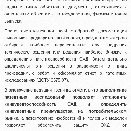
видам и типам объектов, а документы, относящиеся к
однотипным объектам - по государствам, фирмам и годам
выпуска.
После систематизации всей отобранной документации
выполняют предварительный анализ, в результате которого
отбирают наиболее перспективные для внедрения
технические решения или решения наиболее близкие к
определению патентоспособности ОХД. Затем детально
анализируют эти решения в зависимости от вида
производимых работ и оформляют отчет о патентных
исследованиях (ДСТУ 3575-97).
В заключение ведущий тренинга отметил, что
выполнение
патентных исследований позволяет установить
конкурентоспособность ОХД и определить
конкурентные преимущества на потребительском
рынке
, а патентование изобретений и полезных моделей
позволяет обеспечить защиту ОХД от