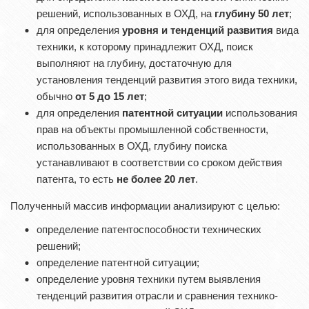
решений, использованных в ОХД, на
глубину 50 лет
;
для определения
уровня и тенденций развития
вида
техники, к которому принадлежит ОХД, поиск
выполняют на глубину, достаточную для
установления тенденций развития этого вида техники,
обычно
от 5 до 15 лет
;
для определения
патентной ситуации
использования
прав на объекты промышленной собственности,
использованных в ОХД, глубину поиска
устанавливают в соответствии со сроком действия
патента, то есть
не более 20 лет
.
Полученный массив информации анализируют с целью:
определение патентоспособности технических
решений;
определение патентной ситуации;
определение уровня техники путем выявления
тенденций развития отрасли и сравнения технико-