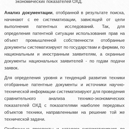
экономических показателей ОХД.
Анализ документации
, отобранной в результате поиска,
начинают с ее систематизации, зависящей от цели
выполнения патентных исследований. Так, для
определения патентной ситуации использования прав на
объект промышленной собственности отобранные
документы систематизируют по государствам и фирмам, по
национальным и иностранным заявителям, а охранные
документы национальных заявителей - по годам подачи
заявок.
Для определения уровня и тенденций развития техники
отобранные патентные документы и источники научно-
технической информации систематизируют для проведения
сравнительного анализа технико-экономических
показателей ОХД с показателями наиболее передовых
объектов техники, направленными на решение той же
технической задачи.
Отобранные проспекты и каталоги систематизируют по