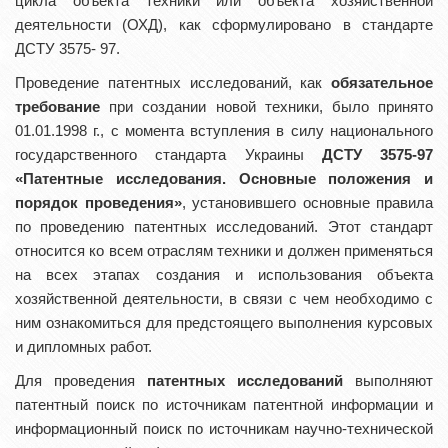
цикла объекта техники или объекта хозяйственной
деятельности (ОХД), как сформулировано в стандарте
ДСТУ 3575- 97.
Проведение патентных исследований, как
обязательное
требование
при создании новой техники, было принято
01.01.1998 г., с момента вступления в силу национального
государственного стандарта Украины
ДСТУ 3575-97
«Патентные исследования. Основные положения и
порядок проведения»
, установившего основные правила
по проведению патентных исследований. Этот стандарт
относится ко всем отраслям техники и должен применяться
на всех этапах создания и использования объекта
хозяйственной деятельности, в связи с чем необходимо с
ним ознакомиться для предстоящего выполнения курсовых
и дипломных работ.
Для проведения
патентных исследований
выполняют
патентный поиск по источникам патентной информации и
информационный поиск по источникам научно-технической