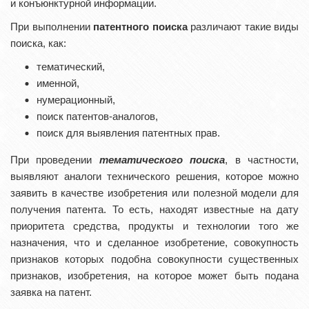
и конъюнктурной информации.
При выполнении
патентного поиска
различают такие виды
поиска, как:
тематический,
именной,
нумерационный,
поиск патентов-аналогов,
поиск для выявления патентных прав.
При проведении
тематического поиска
, в частности,
выявляют аналоги технического решения, которое можно
заявить в качестве изобретения или полезной модели для
получения патента. То есть, находят известные на дату
приоритета средства, продукты и технологии того же
назначения, что и сделанное изобретение, совокупность
признаков которых подобна совокупности существенных
признаков, изобретения, на которое может быть подана
заявка на патент.