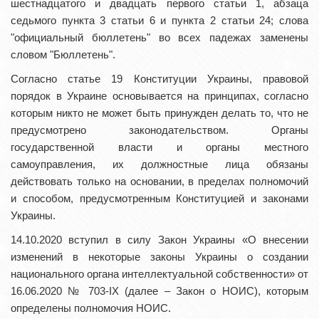
шестнадцатого и двадцать первого статьи 1, абзаца
седьмого пункта 3 статьи 6 и пункта 2 статьи 24; слова
"официальный бюллетень" во всех падежах заменены
словом "Бюллетень".
Согласно статье 19 Конституции Украины, правовой
порядок в Украине основывается на принципах, согласно
которым никто не может быть принужден делать то, что не
предусмотрено законодательством. Органы
государственной власти и органы местного
самоуправления, их должностные лица обязаны
действовать только на основании, в пределах полномочий
и способом, предусмотренным Конституцией и законами
Украины.
14.10.2020 вступил в силу Закон Украины «О внесении
изменений в некоторые законы Украины о создании
национального органа интеллектуальной собственности» от
16.06.2020 № 703-IX (далее – Закон о НОИС), которым
определены полномочия НОИС.