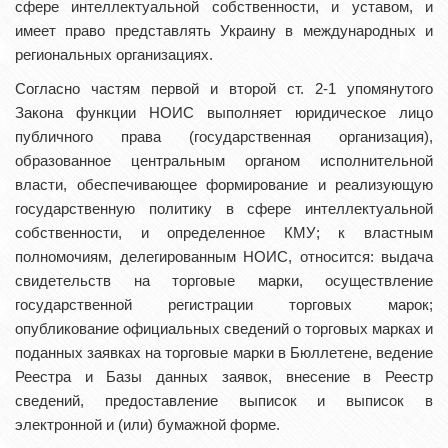
сфере интеллектуальной собственности, и уставом, и
имеет право представлять Украину в международных и
региональных организациях.
Согласно частям первой и второй ст. 2-1 упомянутого
Закона функции НОИС выполняет юридическое лицо
публичного права (государственная организация),
образованное центральным органом исполнительной
власти, обеспечивающее формирование и реализующую
государственную политику в сфере интеллектуальной
собственности, и определенное КМУ; к властным
полномочиям, делегированным НОИС, относится: выдача
свидетельств на торговые марки, осуществление
государственной регистрации торговых марок;
опубликование официальных сведений о торговых марках и
поданных заявках на торговые марки в Бюллетене, ведение
Реестра и Базы данных заявок, внесение в Реестр
сведений, предоставление выписок и выписок в
электронной и (или) бумажной форме.