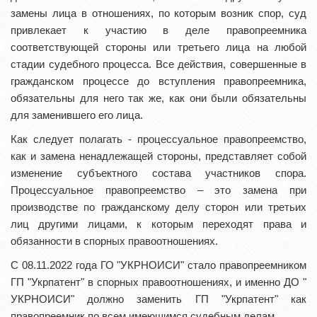
замены лица в отношениях, по которым возник спор, суд
привлекает к участию в деле правопреемника
соответствующей стороны или третьего лица на любой
стадии судебного процесса. Все действия, совершенные в
гражданском процессе до вступления правопреемника,
обязательны для него так же, как они были обязательны
для заменившего его лица.
Как следует полагать - процессуальное правопреемство,
как и замена ненадлежащей стороны, представляет собой
изменение субъектного состава участников спора.
Процессуальное правопреемство – это замена при
производстве по гражданскому делу сторон или третьих
лиц другими лицами, к которым переходят права и
обязанности в спорных правоотношениях.
С 08.11.2022 года ГО "УКРНОИСИ" стало правопреемником
ГП "Укрпатент" в спорных правоотношениях, и именно ДО "
УКРНОИСИ" должно заменить ГП "Укрпатент" как
правопреемник по всем имеющимся судебным делам.