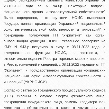
Однако распоряжением Кабинета Министров Украины от
28.10.2022 года за N 943-р "Некоторые вопросы
Национального органа интеллектуальной собственности"
было определено, что функции НОИС выполняет
Государственная организация "Украинский национальный
офис интеллектуальной собственности и инноваций" и
прекращены полномочия ГП "Укрпатент" как орган,
выполняющий функции НОИС. Указанное распоряжение
КМУ N 943-р вступило в силу с 08.11.2022 года, а
следовательно функции НОИС, в частности, и
относительно ведения Реестра торговых марок и внесения
в Реестр изменений и сведений, с 08.11.2022 перешли от ГП
"Укрпатент" к Государственной организации «Украинский
Национальный офис интеллектуальной собственности и
инноваций" (УКРНОИСИ).
Согласно статье 55 Гражданского процессуального кодекса
(ГПК) Украины в случае смерти физического лица,
прекращения юридического лица, замены кредитора или
должника в обязательстве, а также в других случаях