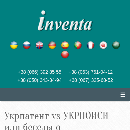
+38 (066) 392 85 55 +38 (063) 761-04-12
+38 (050) 343-34-94 +38 (067) 325-68-52
≡
Укрпатент vs УКРНОИСИ
или беседы о