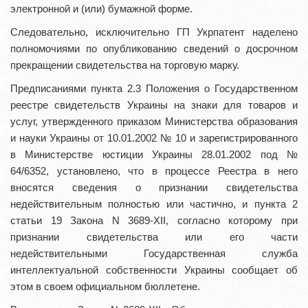
электронной и (или) бумажной форме.
Следовательно, исключительно ГП Укрпатент наделено
полномочиями по опубликованию сведений о досрочном
прекращении свидетельства на торговую марку.
Предписаниями пункта 2.3 Положения о Государственном
реестре свидетельств Украины на знаки для товаров и
услуг, утвержденного приказом Министерства образования
и науки Украины от 10.01.2002 № 10 и зарегистрированного
в Министерстве юстиции Украины 28.01.2002 под №
64/6352, установлено, что в процессе Реестра в него
вносятся сведения о признании свидетельства
недействительным полностью или частично, и пункта 2
статьи 19 Закона N 3689-XII, согласно которому при
признании свидетельства или его части
недействительными Государственная служба
интеллектуальной собственности Украины сообщает об
этом в своем официальном бюллетене.