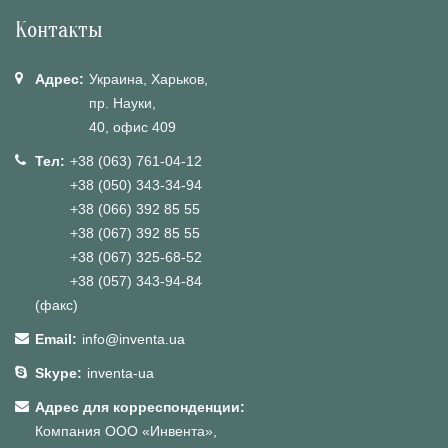
Контакты
Адрес:
Украина, Харьков,
пр. Науки,
40, офис 409
Тел:
+38 (063) 761-04-12
+38 (050) 343-34-94
+38 (066) 392 85 55
+38 (067) 392 85 55
+38 (067) 325-68-52
+38 (057) 343-94-84
(факс)
Email:
info@inventa.ua
Skype:
inventa-ua
Адрес для корреспонденции:
Компания ООО «Инвента»,