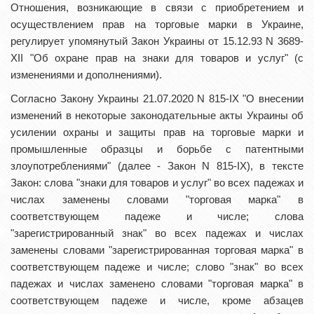
Отношения, возникающие в связи с приобретением и
осуществлением прав на торговые марки в Украине,
регулирует упомянутый Закон Украины от 15.12.93 N 3689-
XII "Об охране прав на знаки для товаров и услуг" (с
изменениями и дополнениями).
Согласно Закону Украины 21.07.2020 N 815-IX "О внесении
изменений в некоторые законодательные акты Украины об
усилении охраны и защиты прав на торговые марки и
промышленные образцы и борьбе с патентными
злоупотреблениями" (далее - Закон N 815-IX), в тексте
Закон: слова "знаки для товаров и услуг" во всех падежах и
числах заменены словами "торговая марка" в
соответствующем падеже и числе; слова
"зарегистрированный знак" во всех падежах и числах
заменены словами "зарегистрированная торговая марка" в
соответствующем падеже и числе; слово "знак" во всех
падежах и числах заменено словами "торговая марка" в
соответствующем падеже и числе, кроме абзацев