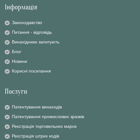
Інформація
Законодавство
Питання - вiдповiдь
Винахiдники запитують
Блог
Новини
Корисні посилання
Послуги
Патентування винаходів
Патентування промислових зразків
Реєстрація торговельних марок
Реєстрація штрих кодів