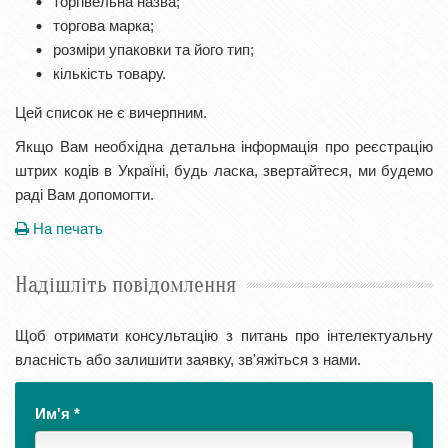
торгівельна назва;
торгова марка;
розміри упаковки та його тип;
кількість товару.
Цей список не є вичерпним.
Якщо Вам необхідна детальна інформація про реєстрацію
штрих кодів в Україні, будь ласка, звертайтеся, ми будемо
раді Вам допомогти.
На печать
Надішліть повідомлення
Щоб отримати консультацію з питань про інтелектуальну
власність або залишити заявку, зв'яжіться з нами.
Им'я
*