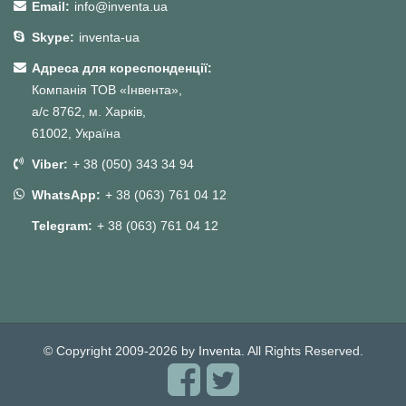
Email:
info@inventa.ua
Skype:
inventa-ua
Адреса для кореспонденції:
Компанія ТОВ «Інвента»,
а/с 8762, м. Харків,
61002, Україна
Viber:
+ 38 (050) 343 34 94
WhatsApp:
+ 38 (063) 761 04 12
Telegram:
+ 38 (063) 761 04 12
© Copyright 2009-2026 by
Inventa
. All Rights Reserved.