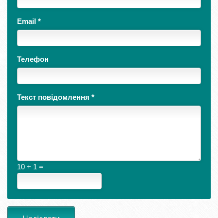
Email
*
Телефон
Текст повідомлення
*
10 + 1 =