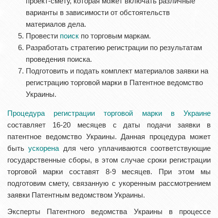
проект-смету, которая может включать различные
варианты в зависимости от обстоятельств
материалов дела.
Провести
поиск
по торговым маркам.
Разработать стратегию регистрации по результатам
проведения поиска.
Подготовить и подать комплект материалов заявки на
регистрацию торговой марки в Патентное ведомство
Украины.
Процедура регистрации торговой марки в Украине
составляет 16-20 месяцев с даты подачи заявки в
патентное ведомство Украины. Данная процедура может
быть
ускорена
для чего уплачиваются соответствующие
государственные сборы, в этом случае сроки регистрации
торговой марки составят 8-9 месяцев. При этом мы
подготовим смету, связанную с укоренным рассмотрением
заявки Патентным ведомством Украины.
Эксперты Патентного ведомства Украины в процессе