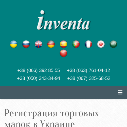
+38 (066) 392 85 55 +38 (063) 761-04-12
+38 (050) 343-34-94 +38 (067) 325-68-52
≡
Регистрация торговых
марок в Украине