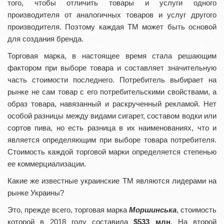
того, чтобы отличить товары и услуги одного
производителя от аналогичных товаров и услуг другого
производителя. Поэтому каждая ТМ может быть основой
для создания бренда.
Торговая марка, в настоящее время стала решающим
фактором при выборе товара и составляет значительную
часть стоимости последнего. Потребитель выбирает на
рынке не сам товар с его потребительскими свойствами, а
образ товара, навязанный и раскрученный рекламой. Нет
особой разницы между видами сигарет, составом водки или
сортов пива, но есть разница в их наименованиях, что и
является определяющим при выборе товара потребителя.
Стоимость каждой торговой марки определяется степенью
ее коммерциализации.
Какие же известные украинские ТМ являются лидерами на
рынке Украины?
Это, прежде всего, торговая марка
М
оршинська
, стоимость
которой в 2018 году составила
$533 млн
. На второй