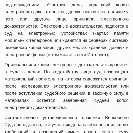
подтверждением. Участник дела, подающий копию
электронного доказательства, должен указать на наличие у
него или другого лица оригинала электронного
доказательства. Электронные доказательства подаются в
суд на электронных устройствах (картах памяти
мобильных телефонов или хранятся на серверах системах
резервного копирования, других местах хранения данных в
электронной форме (в том числе в сети Интернет).
Оригиналы или копии электронных доказательств хранятся
в суде в делах. По ходатайству лица суд возвращает
материальный носитель, на котором содержится оригинал,
после исследования электронного доказательства или
после вступления судебного решения в законную силу, в
материалах остается заверенная судьей копия
электронного доказательства.
Соответственно установившейся практики Верховного
Суда определено, что участник дела на обоснование своих
требований и возражений имеет право подать суду