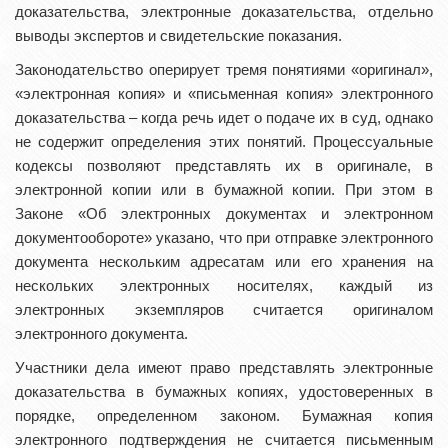
доказательства, электронные доказательства, отдельно
выводы экспертов и свидетельские показания.
Законодательство оперирует тремя понятиями «оригинал»,
«электронная копия» и «письменная копия» электронного
доказательства – когда речь идет о подаче их в суд, однако
не содержит определения этих понятий. Процессуальные
кодексы позволяют представлять их в оригинале, в
электронной копии или в бумажной копии. При этом в
Законе «Об электронных документах и электронном
документообороте» указано, что при отправке электронного
документа нескольким адресатам или его хранения на
нескольких электронных носителях, каждый из
электронных экземпляров считается оригиналом
электронного документа.
Участники дела имеют право представлять электронные
доказательства в бумажных копиях, удостоверенных в
порядке, определенном законом. Бумажная копия
электронного подтверждения не считается письменным