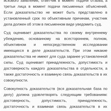
искового заявления, ответчик в момент подачи отзыва, а
третьи лица в момент подачи письменных объяснений.
Если доказательство не может быть представлено в
установленный срок по объективным причинам, участник
дела должен об этом в письменном виде уведомить суд.
Суд оценивает доказательства по своему внутреннему
убеждению, основанному на всестороннем, полном,
объективном и непосредственном исследовании
имеющихся в деле доказательств. При этом никакие
доказательства не имеют для суда заранее установленной
силы. Суд оценивает принадлежность, допустимость и
достоверность каждого доказательства в отдельности, а
также достаточность и взаимную связь доказательств в их
совокупности.
Совокупность доказательств (вся доказательная база по
делу) должна удовлетворять следующим требованиям:
достоверность, допустимость, принадлежность,
достаточность и взаимная связь доказательств в их