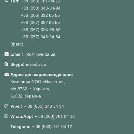
Тел:
+38 (063) 761-04-12
+38 (050) 343-34-94
+38 (066) 392 85 55
+38 (067) 392 85 55
+38 (067) 325-68-52
+38 (057) 343-94-84
(факс)
Email:
info@inventa.ua
Skype:
inventa-ua
Адрес для корреспонденции:
Компания ООО «Инвента»,
а/я 8762, г. Харьков,
61002, Украина
Viber:
+ 38 (050) 343 34 94
WhatsApp:
+ 38 (063) 761 04 12
Telegram:
+ 38 (063) 761 04 12