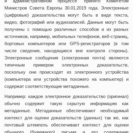
и административном процессе" принято Комитетом
Министров Совета Европы 30.01.2019 года. Электронные
(цифровые) доказательства могут быть в виде текста,
видео, фотографий или аудиозаписей. Данные могут быть
получены с помощью различных способов и из разных
источников, например, мобильных телефонов, веб-страниц,
бортовых компьютеров или GPS-регистраторов (в том
числе сведения, находящиеся вне контроля стороны).
Электронные сообщения (электронная почта) являются
типичным примером электронных доказательств,
поскольку они происходят из электронного устройства
(компьютера или устройства похожего на компьютер) и
содержат соответствующие метаданные.
Например: каждое электронное доказательство (оригинал)
обычно содержит такую скрытую информацию как
метаданные. Метаданные обеспечивают необходимый
контекст для оценки доказательств (данных) так же, как
почтовый штемпель обеспечивает контекст для оценки
обычного (бумажного) письма и его содержание